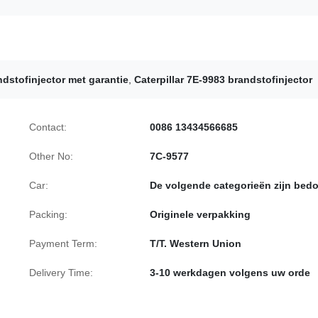
dstofinjector met garantie
,
Caterpillar 7E-9983 brandstofinjector
Contact:
0086 13434566685
Other No:
7C-9577
Car:
De volgende categorieën zijn bedo
Packing:
Originele verpakking
Payment Term:
T/T. Western Union
Delivery Time:
3-10 werkdagen volgens uw orde