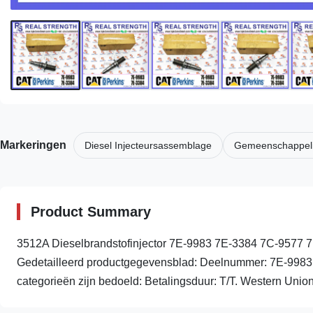
Markeringen
Diesel Injecteursassemblage
Gemeenschappelij
Product Summary
3512A Dieselbrandstofinjector 7E-9983 7E-3384 7C-9577 
Gedetailleerd productgegevensblad: Deelnummer: 7E-99
categorieën zijn bedoeld: Betalingsduur: T/T. Western Union