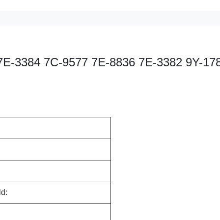
3 7E-3384 7C-9577 7E-8836 7E-3382 9Y-17
ld: