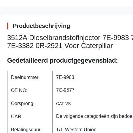
Productbeschrijving
3512A Dieselbrandstofinjector 7E-998
7E-3382 0R-2921 Voor Caterpillar
Gedetailleerd productgegevensblad:
Deelnummer:
7E-9983
7C-9577
OE NO:
Oorsprong:
CAT VS
De volgende categorieën zijn bedoe
CAR
Betalingsduur:
T/T. Western Union