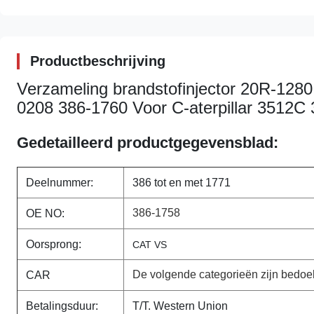
Productbeschrijving
Verzameling brandstofinjector 20R-128
0208 386-1760 Voor C-aterpillar 3512C
Gedetailleerd productgegevensblad:
Deelnummer:
386 tot en met 1771
386-1758
OE NO:
Oorsprong:
CAT VS
De volgende categorieën zijn bedoe
CAR
Betalingsduur:
T/T. Western Union