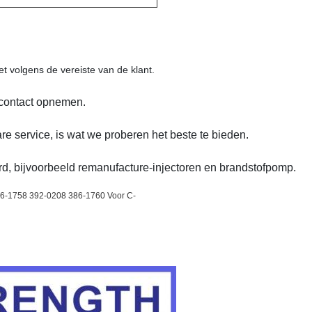
t volgens de vereiste van de klant.
j contact opnemen.
are service, is wat we proberen het beste te bieden.
, bijvoorbeeld remanufacture-injectoren en brandstofpomp.