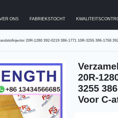
VER ONS
FABRIEKSTOCHT
KWALITEITSCONTR
randstofinjector 20R-1280 392-0219 386-1771 10R-3255 386-1758 392
Verzamel
20R-1280
3255 386
Voor C-a