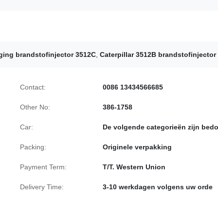
ging brandstofinjector 3512C
,
Caterpillar 3512B brandstofinjector
Contact:
0086 13434566685
Other No:
386-1758
Car:
De volgende categorieën zijn bedo
Packing:
Originele verpakking
Payment Term:
T/T. Western Union
Delivery Time:
3-10 werkdagen volgens uw orde