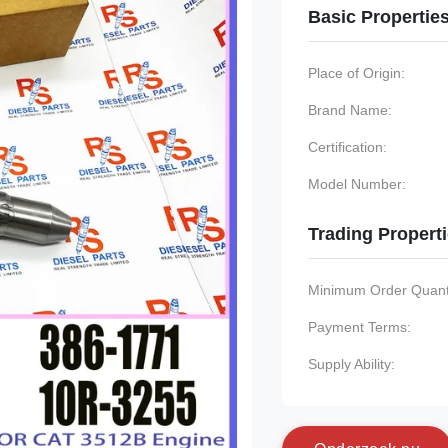
Basic Propertie
Place of Origin:
Brand Name:
Certification:
Model Number:
Trading Propert
Minimum Order Quanti
Payment Terms:
Supply Ability: