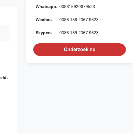
Whatsapp:
008615920679523
Wechat:
0086 159 2067 9523
Skypen:
0086 159 2067 9523
Onderzoek nu
eld: