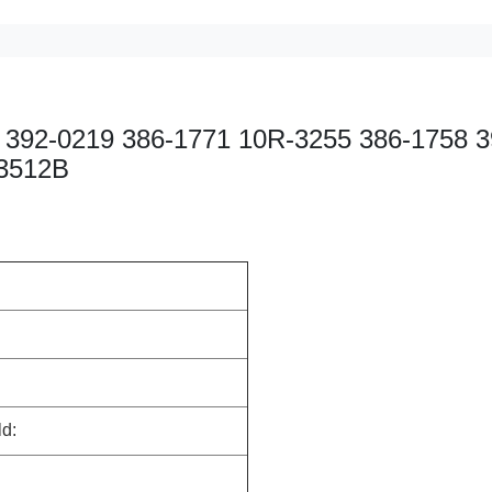
0 392-0219 386-1771 10R-3255 386-1758 3
 3512B
ld: