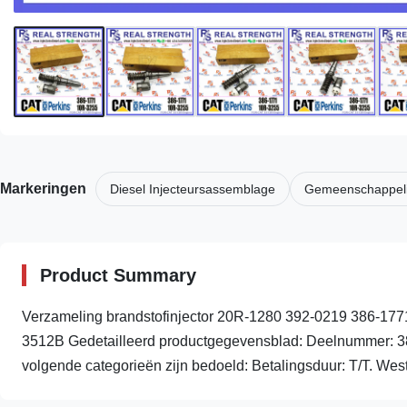
Markeringen
Diesel Injecteursassemblage
Gemeenschappelij
Product Summary
Verzameling brandstofinjector 20R-1280 392-0219 386-177
3512B Gedetailleerd productgegevensblad: Deelnummer: 
volgende categorieën zijn bedoeld: Betalingsduur: T/T. West