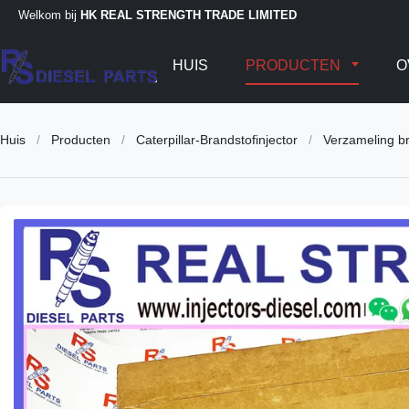
Welkom bij
HK REAL STRENGTH TRADE LIMITED
HUIS
PRODUCTEN
O
Huis
/
Producten
/
Caterpillar-Brandstofinjector
/
Verzameling b