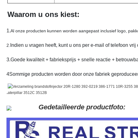
Waarom u ons kiest:
1.
Al onze producten kunnen worden aangepast inclusief logo, pakke
Indien u vragen heeft, kunt u ons per e-mail of telefoon vri
2.
3.Goede kwaliteit + fabrieksprijs + snelle reactie + betrouwb
4Sommige producten worden door onze fabriek geproduceerd
.
Gedetailleerde productfoto: