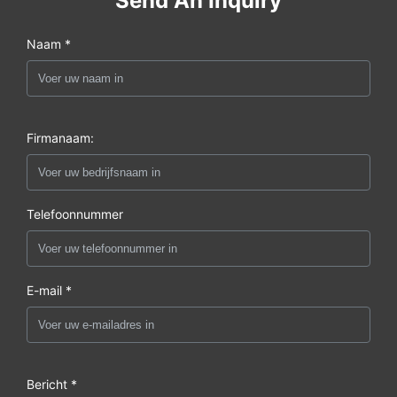
Send An Inquiry
Naam *
Firmanaam:
Telefoonnummer
E-mail *
Bericht *