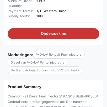
Minimum Order
1 PCs
Quantity:
Payment Terms:
T/T, Western Union,
Supply Ability:
10000
Onderzoek nu
Markeringen:
V-O-L-V Renault Fuel Injectors
Diesel van V-O-L-V Penta Injecteurs
De Brandstofinjector van motorV-O-L-V Penta
Product Summary
Common Rail Diesel Fuel Injector 21977918 BEBE4P03001
Gedetailleerd productgegevensblad: Deelnummer: