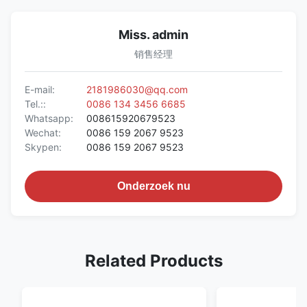
Miss. admin
销售经理
E-mail:
2181986030@qq.com
Tel.::
0086 134 3456 6685
Whatsapp:
008615920679523
Wechat:
0086 159 2067 9523
Skypen:
0086 159 2067 9523
Onderzoek nu
Related Products