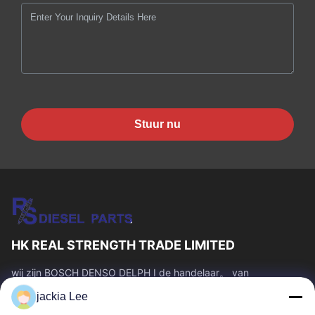
Stuur nu
HK REAL STRENGTH TRADE LIMITED
wij zijn BOSCH DENSO DELPH I de handelaar。 van
CATERPILLAR VOLVO CUMMINS TOYOTA ISUZU Company
jackia Lee
whatsapp nummer: 0086 159 2067 9523.