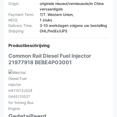
Origin:
originele nieuwe/vernieuwde/in China
vervaardigde
Payment Term:
T/T. Western Union,
MOQ:
1 stuks
Delivery Time:
3-10 werkdagen volgens uw bestelling
Shipping:
DHL/FedEx/UPS
Productbeschrijving
Common Rail Diesel Fuel Injector
21977918 BEBE4P03001
Gedetailleerd