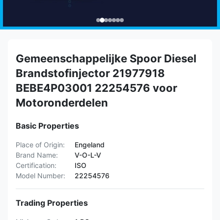
Gemeenschappelijke Spoor Diesel
Brandstofinjector 21977918
BEBE4P03001 22254576 voor
Motoronderdelen
Basic Properties
Place of Origin:
Engeland
Brand Name:
V-O-L-V
Certification:
ISO
Model Number:
22254576
Trading Properties