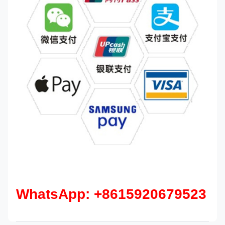
WhatsApp: +8615920679523